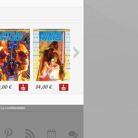
,00 €
34,00 €
32,00 €
30,00 €
La confidentialité