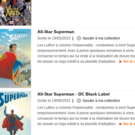
All-Star Superman
Sortie le 19/05/2023
|
Ajouter à ma collection
Lex Luthor a commis l'impensable : condamner à mort Supe
empoisonnement. Avec à peine quelques semaines à vivre, 
consacrer le temps qui lui reste à la réalisation de douze t
de laisser un legs inédit à sa planète d'adoption.
lire la 
All-Star Superman - DC Black Label
Sortie le 19/08/2022
|
Ajouter à ma collection
Lex Luthor a commis l'impensable : condamner à mort Supe
empoisonnement. Avec à peine quelques semaines à vivre, 
consacrer le temps qui lui reste à la réalisation de douze t
de laisser un legs inédit à sa planète d'adoption.
lire la 