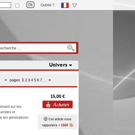
Oublié ?
Univers
1
pages
2
3
4
5
6
7
...
15,00 €
enant sur les
aristes et
rse les générations.
Cet article vous
rapportera +
1500