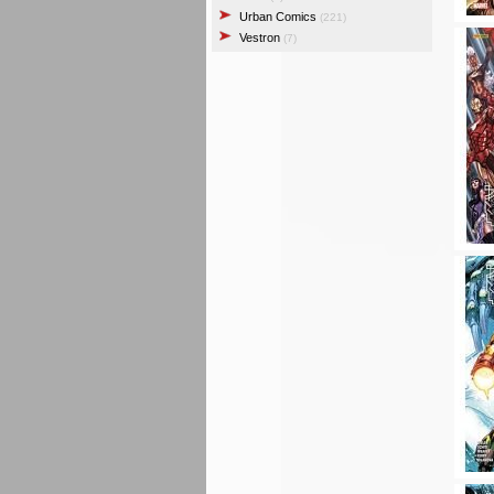
Urban Comics
(221)
Vestron
(7)