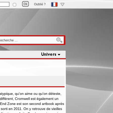
Oublié ?
Univers
typique, qu'on aime ou qu'on déteste,
ndifférent, Cromwell est également un
t. End Zone est son second artbook après
sorti en 2011. On y retrouve de vieilles