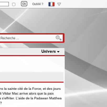
Oublié ?
Univers
ns la sainte cité de la Force, et des jours
 Vildar Mac arrive alors que la paix
s'effriter. L'aide de la Padawan Matthea
 ?