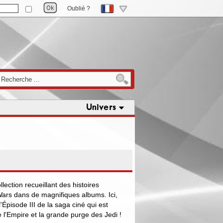
Oublié ?
Univers
ection recueillant des histoires
 Wars dans de magnifiques albums. Ici,
l'Épisode III de la saga ciné qui est
 l'Empire et la grande purge des Jedi !