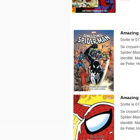
Amazing 
Sortie le 0
Se croyant 
Spider-Man
identité. M
de Peter, H
Amazing 
Sortie le 0
Se croyant 
Spider-Man
identité. M
de Peter, H