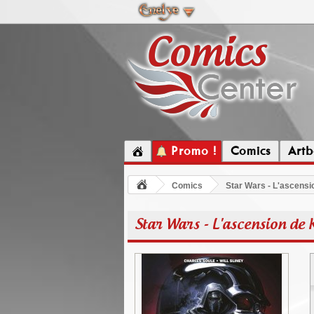
Promo !
Comics
Artb
Comics
Star Wars - L'ascensi
Star Wars - L'ascension de 