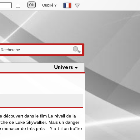
Oublié ?
Univers
écouvert dans le film Le réveil de la
herche de Luke Skywalker. Mais un danger
 menacer de très près... Y a-t-il un traître
?