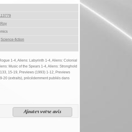
113779
 Roy
omics
,
Science-fiction
ogue 1-4, Aliens: Labyrinth 1-4, Aliens: Colonial
liens: Music of the Spears 1-4, Aliens: Stronghold
-133, 15-19, Previews (1993) 1-12, Previews
 9-20 (extraits), précédemment publiés dans
Ajouter votre avis