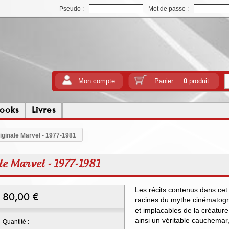
Pseudo :
Mot de passe :
Mon compte
Panier :
0
produit
ooks
Livres
riginale Marvel - 1977-1981
ale Marvel - 1977-1981
Les récits contenus dans cet
80,00
€
racines du mythe cinématogr
et implacables de la créature 
ainsi un véritable cauchemar,
Quantité :