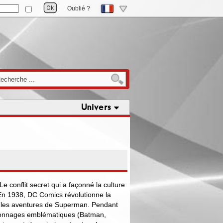
Oublié ?
Univers
e conflit secret qui a façonné la culture
En 1938, DC Comics révolutionne la
 les aventures de Superman. Pendant
rsonnages emblématiques (Batman,