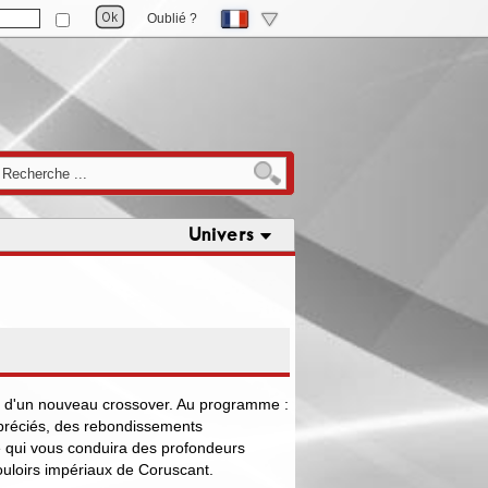
Oublié ?
Univers
e d'un nouveau crossover. Au programme :
préciés, des rebondissements
re qui vous conduira des profondeurs
ouloirs impériaux de Coruscant.