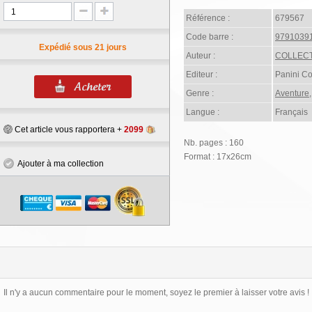
Référence :
679567
Code barre :
9791039
Expédié sous 21 jours
Auteur :
COLLECT
Editeur :
Panini C
Genre :
Aventure
Langue :
Français
Cet article vous rapportera +
2099
Nb. pages : 160
Format : 17x26cm
Ajouter à ma collection
Il n'y a aucun commentaire pour le moment, soyez le premier à laisser votre avis !