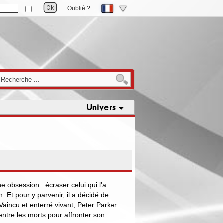
Oublié ?
Univers
 obsession : écraser celui qui l'a
. Et pour y parvenir, il a décidé de
Vaincu et enterré vivant, Peter Parker
'entre les morts pour affronter son