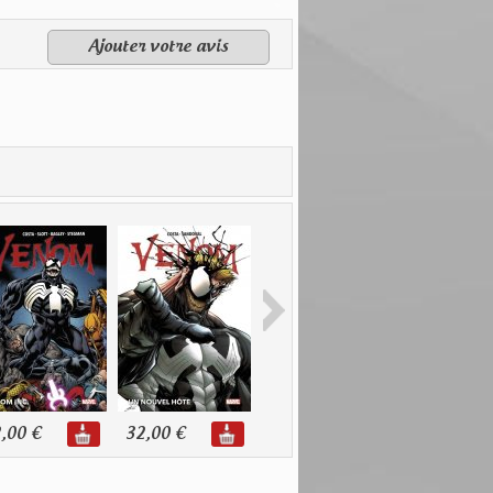
Ajouter votre avis
,00 €
32,00 €
24,00 €
22,00 €