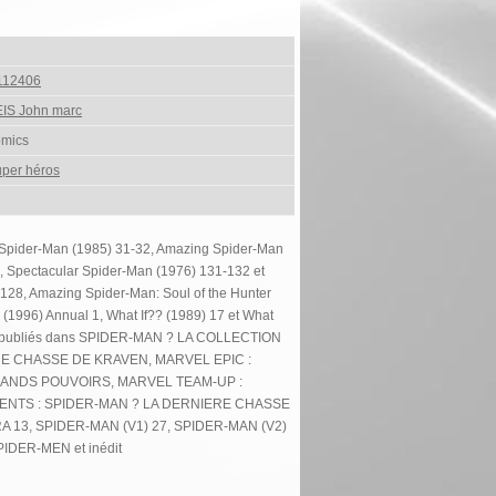
112406
IS John marc
omics
per héros
 Spider-Man (1985) 31-32, Amazing Spider-Man
), Spectacular Spider-Man (1976) 131-132 et
128, Amazing Spider-Man: Soul of the Hunter
 (1996) Annual 1, What If?? (1989) 17 et What
nt publiés dans SPIDER-MAN ? LA COLLECTION
RE CHASSE DE KRAVEN, MARVEL EPIC :
ANDS POUVOIRS, MARVEL TEAM-UP :
VENTS : SPIDER-MAN ? LA DERNIERE CHASSE
 13, SPIDER-MAN (V1) 27, SPIDER-MAN (V2)
DER-MEN et inédit