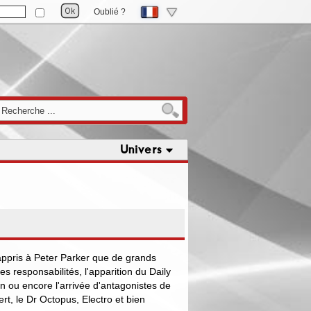
Oublié ?
Univers
appris à Peter Parker que de grands
s responsabilités, l'apparition du Daily
 ou encore l'arrivée d'antagonistes de
t, le Dr Octopus, Electro et bien