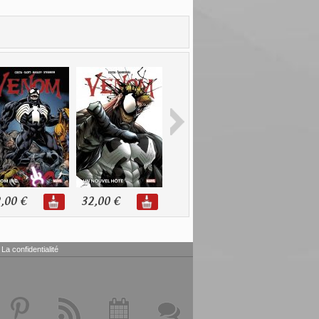
,00 €
32,00 €
24,00 €
22,00 €
La confidentialité