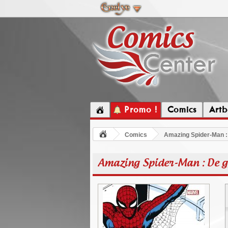
Promo !
Comics
Artb
Comics
Amazing Spider-Man : 
Amazing Spider-Man : De gr