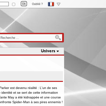
Oublié ?
Univers
arker est devenu réalité : L'un de ses
identité et se sert de cette information
ante May a été kidnappée et une course
nfronte Spider-Man à ses pires ennemis !