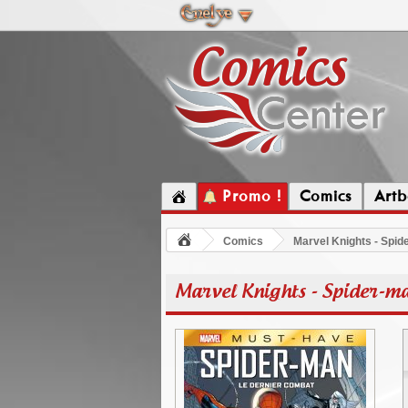
Promo !
Comics
Artb
Comics
Marvel Knights - Spid
Marvel Knights - Spider-ma