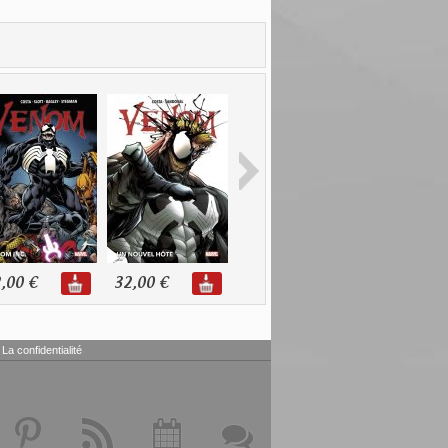
,00 €
32,00 €
24,00 €
22,00 €
La confidentialité