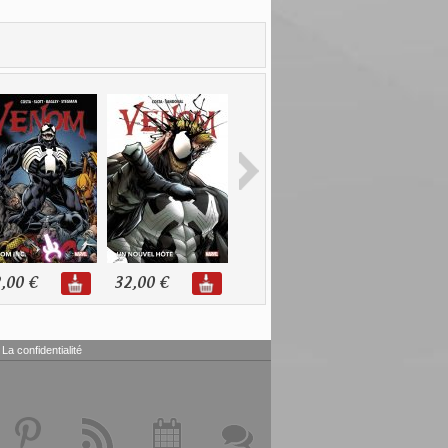
,00 €
32,00 €
24,00 €
22,00 €
La confidentialité