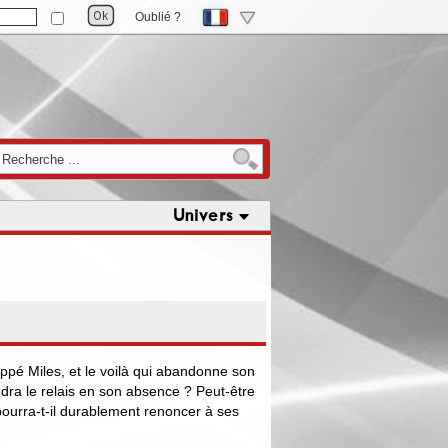
Oublié ?
Univers
ppé Miles, et le voilà qui abandonne son
dra le relais en son absence ? Peut-être
pourra-t-il durablement renoncer à ses