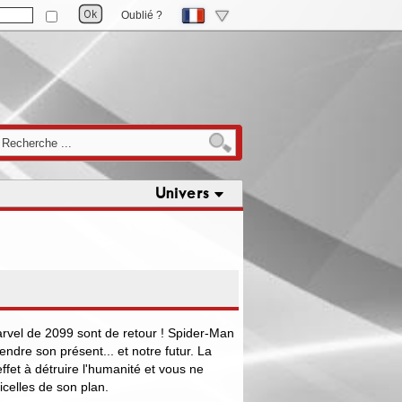
Oublié ?
Univers
arvel de 2099 sont de retour ! Spider-Man
endre son présent... et notre futur. La
fet à détruire l'humanité et vous ne
ficelles de son plan.