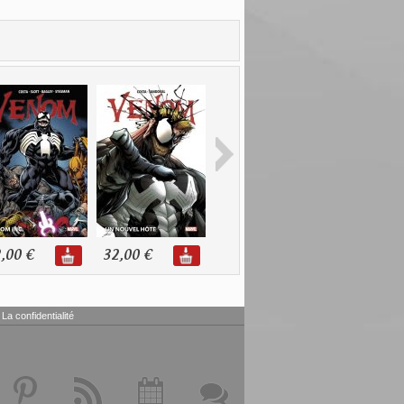
,00 €
32,00 €
24,00 €
22,00 €
La confidentialité