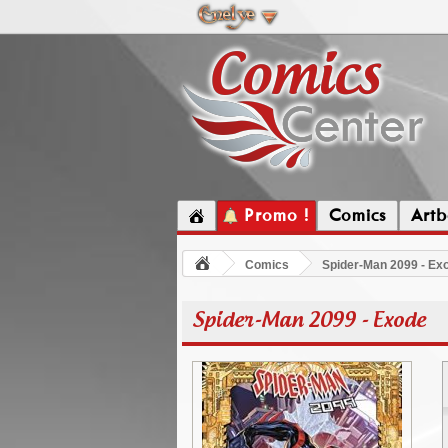
Promo !
Comics
Artb
Comics
Spider-Man 2099 - Ex
Spider-Man 2099 - Exode