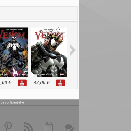
,00 €
32,00 €
24,00 €
22,00 €
La confidentialité