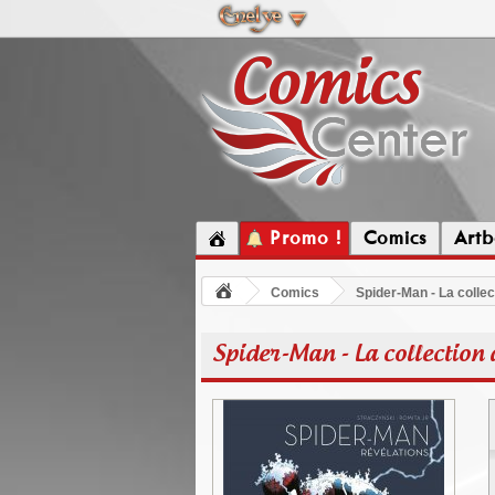
Promo !
Comics
Artb
Comics
Spider-Man - La collec
Spider-Man - La collection 