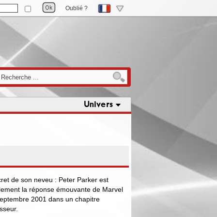
Oublié ?
Univers
ret de son neveu : Peter Parker est
lement la réponse émouvante de Marvel
septembre 2001 dans un chapitre
sseur.