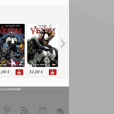
,00 €
32,00 €
24,00 €
22,00 €
La confidentialité