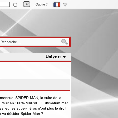
Oublié ?
Univers
 mensuel SPIDER-MAN, la suite de la
oursuit en 100% MARVEL ! Ultimatum met
es jeunes super-héros n'ont plus le droit
Que va décider Spider-Man ?