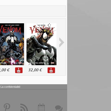
,00 €
32,00 €
24,00 €
22,00 €
La confidentialité