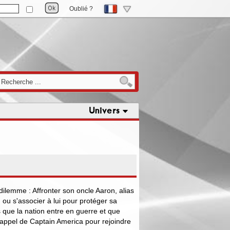
Oublié ?
Univers
dilemme : Affronter son oncle Aaron, alias
ou s'associer à lui pour protéger sa
ors que la nation entre en guerre et que
'appel de Captain America pour rejoindre