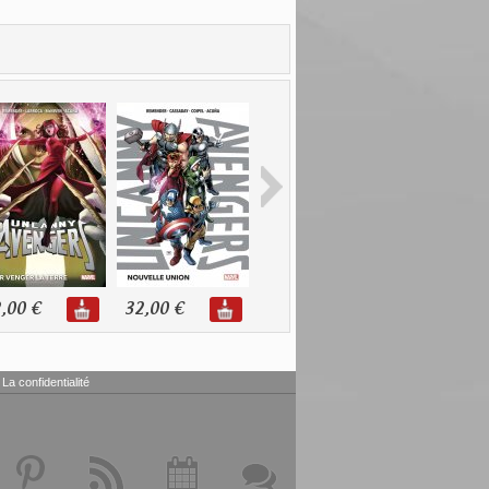
,00 €
32,00 €
11,98 €
20,99 €
La confidentialité