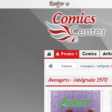
Promo !
Comics
Artb
Comics
Avengers - intégrale 
Avengers - intégrale 1970