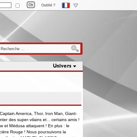
Oublié ?
Univers
aptain America, Thor, Iron Man, Giant-
nter des super-vilains et... certains amis !
ow et Médusa attaquent ! En plus : le
orcière Rouge ! Nous poursuivons la