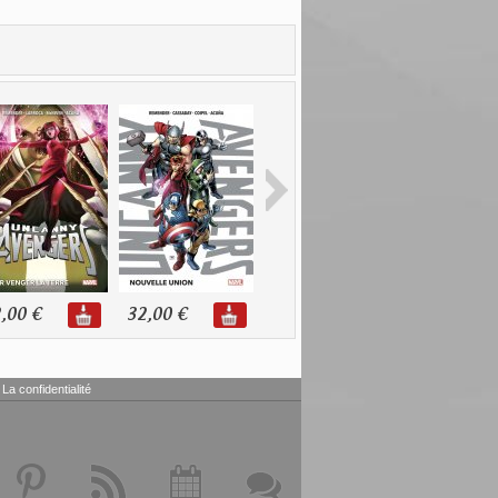
,00 €
32,00 €
11,98 €
20,99 €
La confidentialité