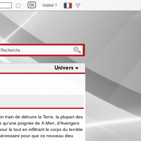
Oublié ?
Univers
en train de détruire la Terre, la plupart des
ste qu'une poignée de X-Men, d'Avengers
our le tout en infiltrant le corps du terrible
 nécessaire pour que ce nouveau dieu