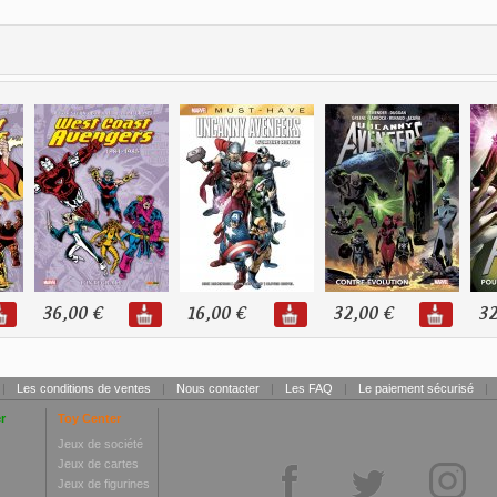
36,00 €
16,00 €
32,00 €
32
|
Les conditions de ventes
|
Nous contacter
|
Les FAQ
|
Le paiement sécurisé
|
r
Toy Center
Jeux de société
Jeux de cartes
Jeux de figurines