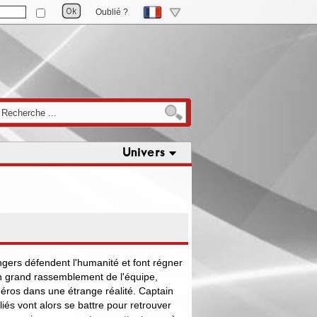
Oublié ?
Univers
ngers défendent l'humanité et font régner
d'un grand rassemblement de l'équipe,
éros dans une étrange réalité. Captain
iés vont alors se battre pour retrouver