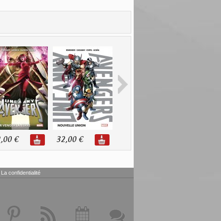
,00 €
32,00 €
11,98 €
20,99 €
La confidentialité