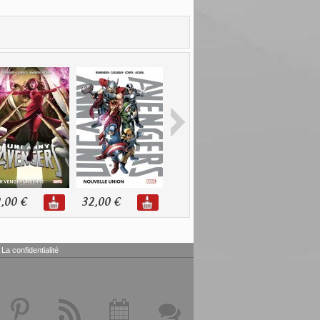
,00 €
32,00 €
11,98 €
20,99 €
La confidentialité