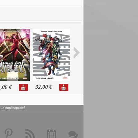
,00 €
32,00 €
11,98 €
20,99 €
La confidentialité