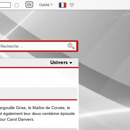
Oublié ?
Univers
rgouille Grise, le Maître de Corvée, le
tent également leur deux-centième épisode
pour Carol Danvers.