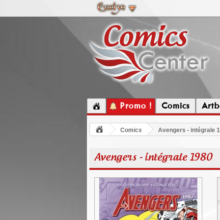
Promo !
Comics
Artb
Comics
Avengers - intégrale 
Avengers - intégrale 1980