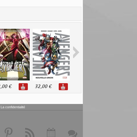
,00 €
32,00 €
11,98 €
20,99 €
La confidentialité