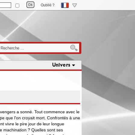
Oublié ?
Univers
Avengers a sonné. Tout commence avec le
pe que l'on croyait mort. Confrontés à une
nt vivre le pire jour de leur longue
tte machination ? Quelles sont ses