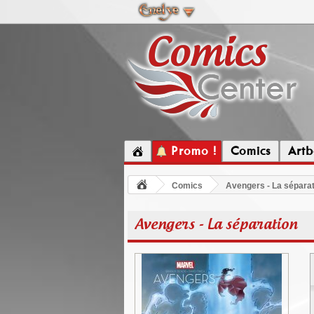
Promo !
Comics
Artb
Comics
Avengers - La séparat
Avengers - La séparation