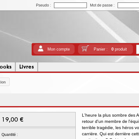
Pseudo :
Mot de passe :
Mon compte
Panier :
0
produit
ooks
Livres
ion
L'heure la plus sombre des 
19,00
€
retour d'un membre de l'équi
terrible tragédie, les héros vo
carrière. Qui est derrière ce
Quantité :