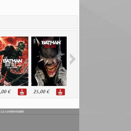
,00 €
25,00 €
18,50 €
16,00 €
La confidentialité