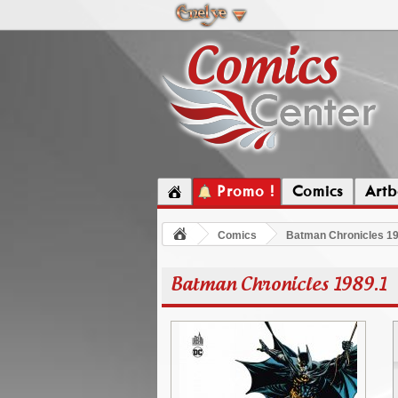
Promo !
Comics
Artb
Comics
Batman Chronicles 19
Batman Chronicles 1989.1