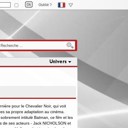
Oublié ?
Univers
ère pour le Chevalier Noir, qui voit
ures sa propre adaptation au cinéma.
obrement intitulé Batman, ce film et les
es de ses acteurs - Jack NICHOLSON et