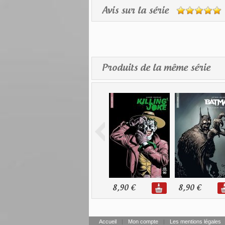
Avis sur la série
Produits de la même série
8,90 €
8,90 €
Accueil
|
Mon compte
|
Les mentions légales