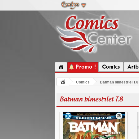
Promo !
Comics
Artb
Comics
Batman bimestriel T.8
Batman bimestriel T.8