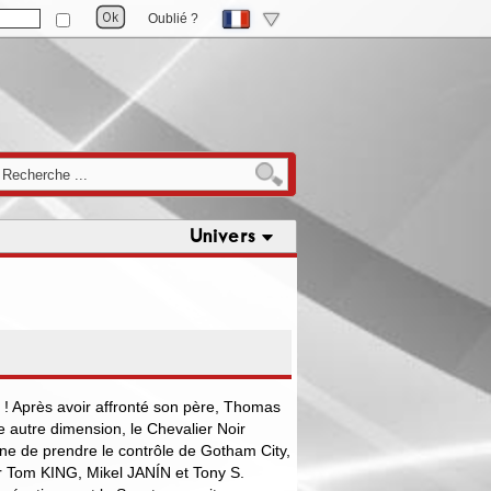
Oublié ?
Univers
 ! Après avoir affronté son père, Thomas
 autre dimension, le Chevalier Noir
ane de prendre le contrôle de Gotham City,
r Tom KING, Mikel JANÍN et Tony S.