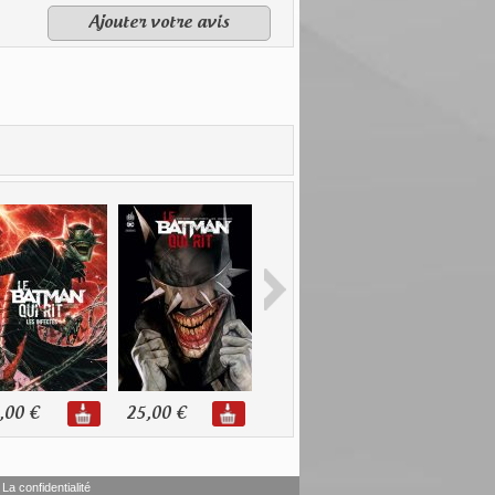
Ajouter votre avis
,00 €
25,00 €
18,50 €
16,00 €
La confidentialité