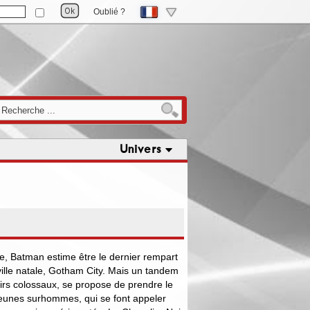
Oublié ?
Univers
re, Batman estime être le dernier rempart
ille natale, Gotham City. Mais un tandem
oirs colossaux, se propose de prendre le
jeunes surhommes, qui se font appeler