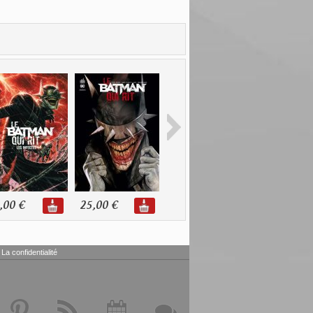
,00 €
25,00 €
18,50 €
16,00 €
La confidentialité