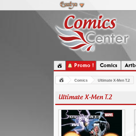
Promo !
Comics
Artb
Comics
Ultimate X-Men T.2
Ultimate X-Men T.2