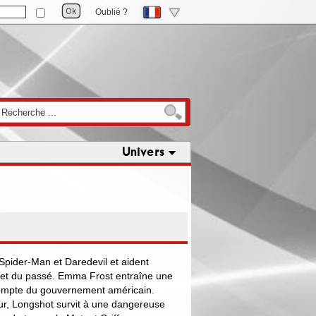
Oublié ?
Univers
Spider-Man et Daredevil et aident
cret du passé. Emma Frost entraîne une
compte du gouvernement américain.
ur, Longshot survit à une dangereuse