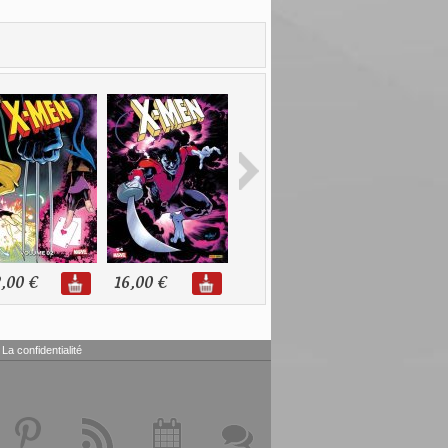
,00 €
16,00 €
16,00 €
16,00 €
La confidentialité