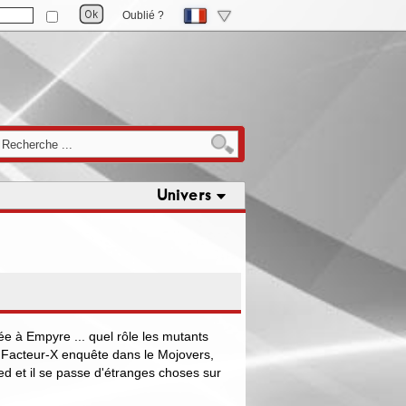
Oublié ?
Univers
iée à Empyre ... quel rôle les mutants
 ? Facteur-X enquête dans le Mojovers,
d et il se passe d'étranges choses sur