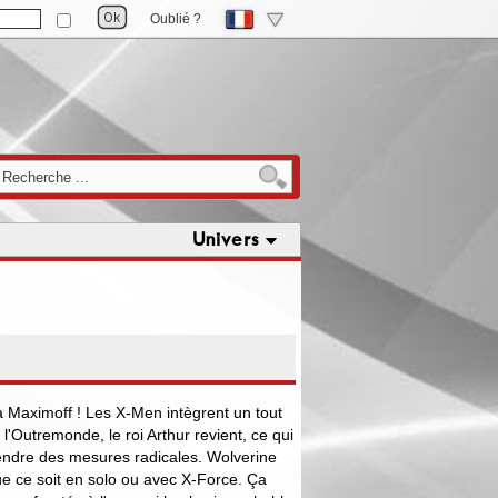
Oublié ?
Univers
a Maximoff ! Les X-Men intègrent un tout
'Outremonde, le roi Arthur revient, ce qui
ndre des mesures radicales. Wolverine
ue ce soit en solo ou avec X-Force. Ça