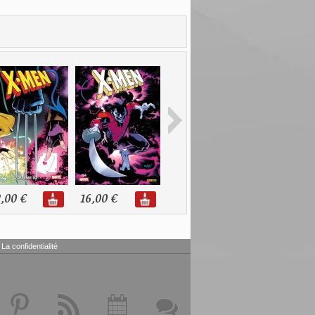
,00 €
16,00 €
16,00 €
16,00 €
La confidentialité