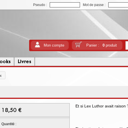
Pseudo :
Mot de passe :
Mon compte
Panier :
0
produit
ooks
Livres
x
Et si Lex Luthor avait raison 
18,50
€
Quantité :