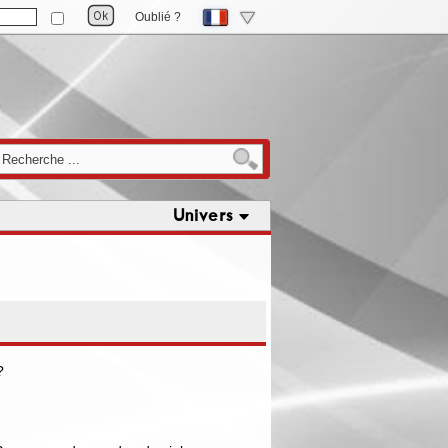
Oublié ?
Univers
?