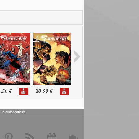
,50 €
20,50 €
10,90 €
11,00 €
La confidentialité