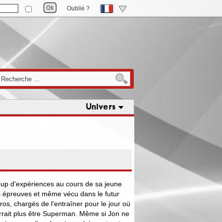
Oublié ?
Univers
up d'expériences au cours de sa jeune
s épreuves et même vécu dans le futur
os, chargés de l'entraîner pour le jour où
rrait plus être Superman. Même si Jon ne