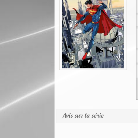
Avis sur la série