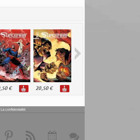
,50 €
20,50 €
10,90 €
11,00 €
La confidentialité