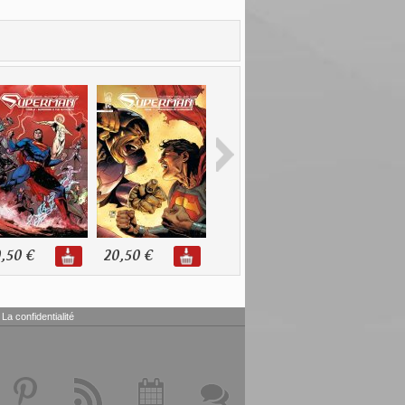
,50 €
20,50 €
10,90 €
11,00 €
La confidentialité