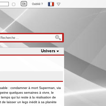
Oublié ?
Univers
sable : condamner à mort Superman, via
eine quelques semaines à vivre, le
temps qui lui reste à la réalisation de
de laisser un legs inédit à sa planète