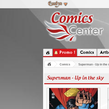
Promo !
Comics
Artb
Comics
Superman - Up in the 
Superman - Up in the sky