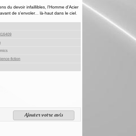
s du devoir infaillibles, l'Homme d'Acier
vant de s'envoler... là-haut dans le ciel.
816409
m
mics
ience-fiction
Ajouter votre avis