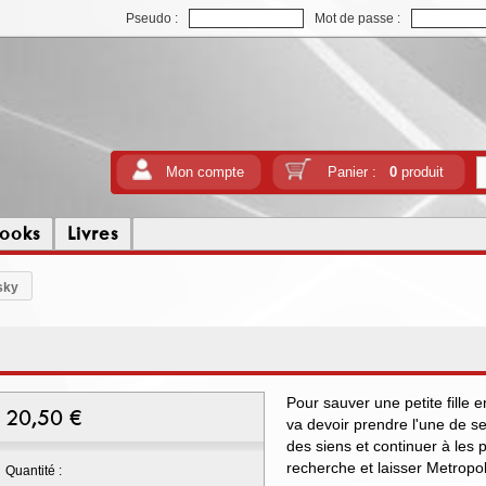
Pseudo :
Mot de passe :
Mon compte
Panier :
0
produit
ooks
Livres
sky
Pour sauver une petite fille
20,50
€
va devoir prendre l'une de se
des siens et continuer à les p
recherche et laisser Metropol
Quantité :