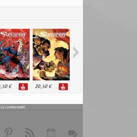
,50 €
20,50 €
10,90 €
11,00 €
La confidentialité