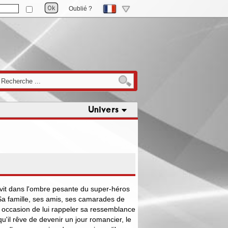
Oublié ?
Univers
 vit dans l'ombre pesante du super-héros
 famille, ses amis, ses camarades de
occasion de lui rappeler sa ressemblance
qu'il rêve de devenir un jour romancier, le