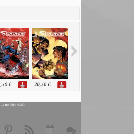
,50 €
20,50 €
10,90 €
11,00 €
La confidentialité