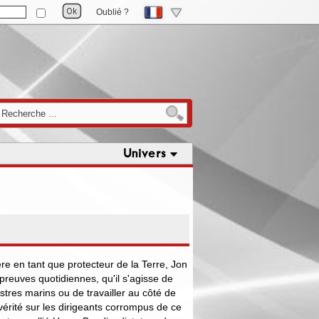
Oublié ?
Univers
re en tant que protecteur de la Terre, Jon
épreuves quotidiennes, qu'il s'agisse de
res marins ou de travailler au côté de
 vérité sur les dirigeants corrompus de ce