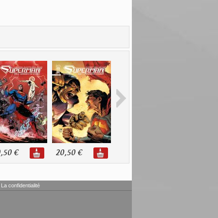
,50 €
20,50 €
10,90 €
11,00 €
La confidentialité