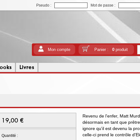
Pseudo :
Mot de passe :
Mon compte
Panier :
0
produit
ooks
Livres
Revenu de l'enfer, Matt Murd
19,00
€
désormais en tant que prêtre 
ignore qu'il est devenu la p
celle-ci prend le contrôle d'
Quantité :