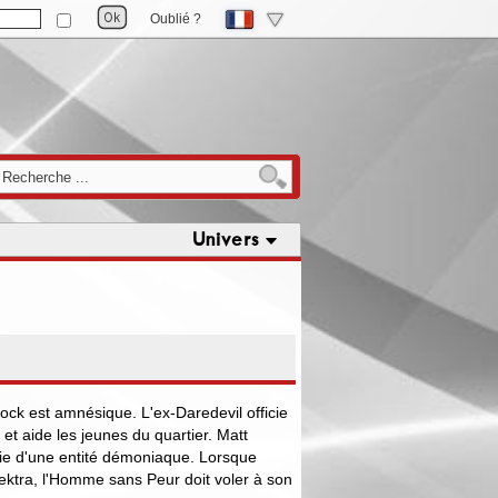
Oublié ?
Univers
ock est amnésique. L'ex-Daredevil officie
et aide les jeunes du quartier. Matt
roie d'une entité démoniaque. Lorsque
Elektra, l'Homme sans Peur doit voler à son