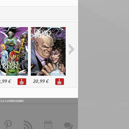
,99 €
20,99 €
16,00 €
16,00 €
La confidentialité