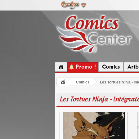
Promo !
Comics
Artb
Comics
Les Tortues Ninja - int
Les Tortues Ninja - intégrale