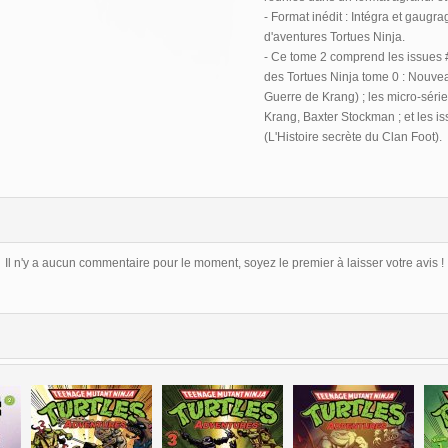
- Format inédit : Intégra et gaug
d'aventures Tortues Ninja.
- Ce tome 2 comprend les issues #
des Tortues Ninja tome 0 : Nouvea
Guerre de Krang) ; les micro-série
Krang, Baxter Stockman ; et les is
(L'Histoire secrète du Clan Foot).
Il n'y a aucun commentaire pour le moment, soyez le premier à laisser votre avis !