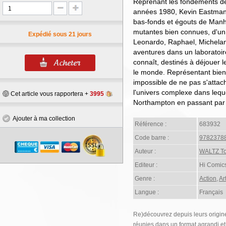
Reprenant les fondements de 
années 1980, Kevin Eastman
bas-fonds et égouts de Manh
mutantes bien connues, d'un 
Expédié sous 21 jours
Leonardo, Raphael, Michelan
aventures dans un laboratoir
connaît, destinés à déjouer 
le monde. Représentant bien 
impossible de ne pas s'attach
l'univers complexe dans lequ
Cet article vous rapportera +
3995
Northampton en passant par l
Ajouter à ma collection
Référence :
683932
Code barre :
9782378
Auteur :
WALTZ T
Editeur :
Hi Comic
Genre :
Action
,
Ar
Langue :
Français
Re)découvrez depuis leurs origin
réunies dans un format agrandi et 