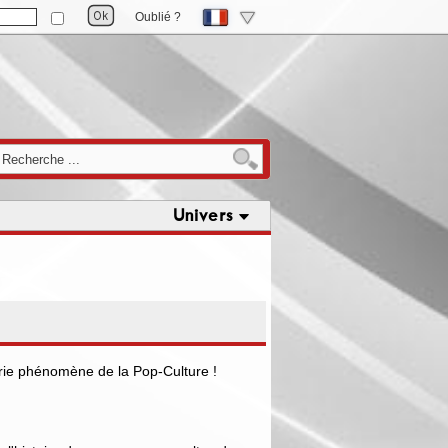
Oublié ?
Univers
série phénomène de la Pop-Culture !