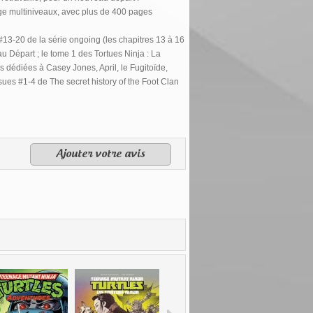
rage multiniveaux, avec plus de 400 pages
13-20 de la série ongoing (les chapitres 13 à 16
u Départ ; le tome 1 des Tortues Ninja : La
s dédiées à Casey Jones, April, le Fugitoïde,
sues #1-4 de The secret history of the Foot Clan
Ajouter votre avis