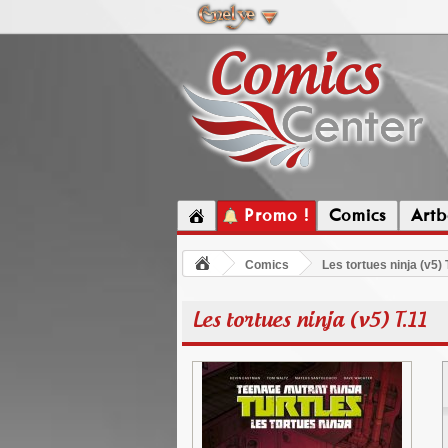
Promo !
Comics
Artb
Comics
Les tortues ninja (v5) 
Les tortues ninja (v5) T.11