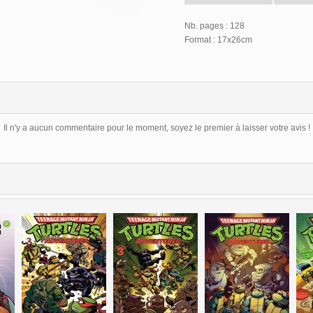
Nb. pages : 128
Format : 17x26cm
Il n'y a aucun commentaire pour le moment, soyez le premier à laisser votre avis !