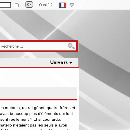
Oublié ?
Univers
des mutants, un rat géant, quatre frères et
 y avait beaucoup plus d'éléments qui font
 sont réellement ? Et si Leonardo,
tello n'étaient pas les seuls à avoir