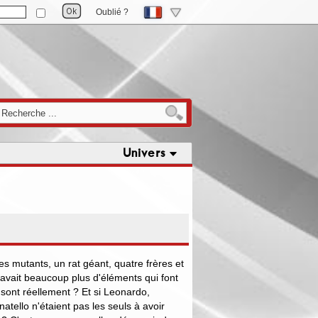
Oublié ?
Univers
des mutants, un rat géant, quatre frères et
 y avait beaucoup plus d'éléments qui font
 sont réellement ? Et si Leonardo,
tello n'étaient pas les seuls à avoir