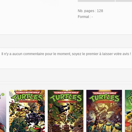
Nb. pages : 128
Format : -
Il n'y a aucun commentaire pour le moment, soyez le premier à laisser votre avis !