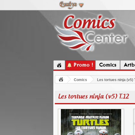
Promo !
Comics
Artb
Comics
Les tortues ninja (v5) 
Les tortues ninja (v5) T.12