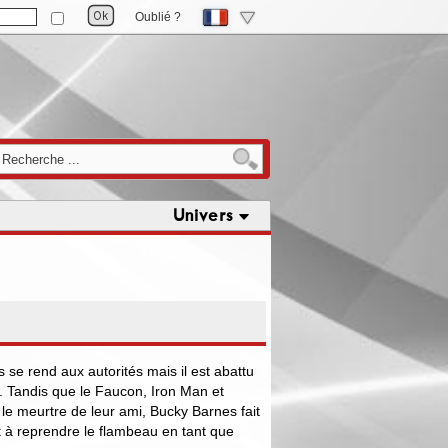
Oublié ?
Univers
 se rend aux autorités mais il est abattu
l. Tandis que le Faucon, Iron Man et
le meurtre de leur ami, Bucky Barnes fait
t à reprendre le flambeau en tant que