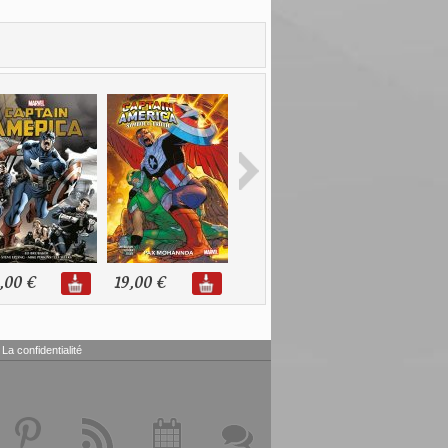
,00 €
19,00 €
20,99 €
30,00 €
La confidentialité