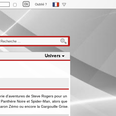
Oublié ?
Univers
érie d'aventures de Steve Rogers pour un
a Panthère Noire et Spider-Man, alors que
Baron Zémo ou encore la Gargouille Grise.