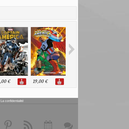
,00 €
19,00 €
20,99 €
30,00 €
La confidentialité