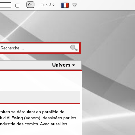
Oublié ?
Univers
oires se déroulant en parallèle de
k d'Al Ewing (Venom), dessinées par les
l'industrie des comics. Avec aussi les