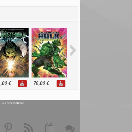
,00 €
70,00 €
18,00 €
18,00 €
La confidentialité