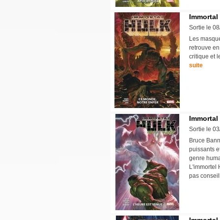
Immortal 
Sortie le 0
Les masques
retrouve en
critique et 
suite
Immortal 
Sortie le 0
Bruce Banne
puissants et
genre humai
L'immortel 
pas conseil