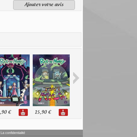
Ajouter votre avis
,90 €
15,90 €
15,90 €
17,95 €
La confidentialité