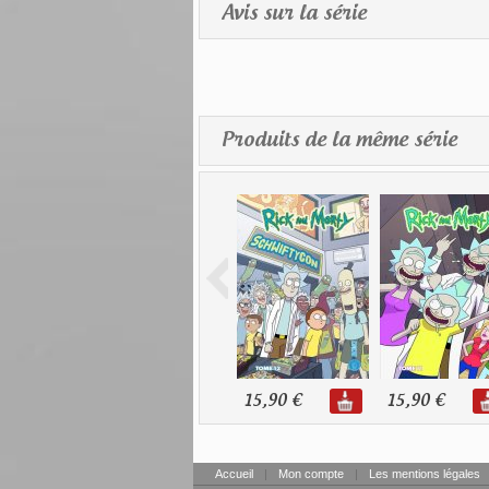
Avis sur la série
Produits de la même série
15,90 €
15,90 €
Accueil
|
Mon compte
|
Les mentions légales