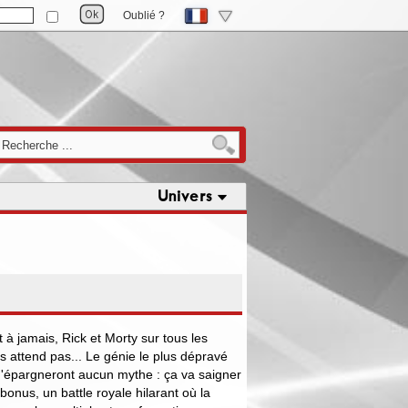
Oublié ?
Univers
t à jamais, Rick et Morty sur tous les
es attend pas... Le génie le plus dépravé
s n'épargneront aucun mythe : ça va saigner
bonus, un battle royale hilarant où la