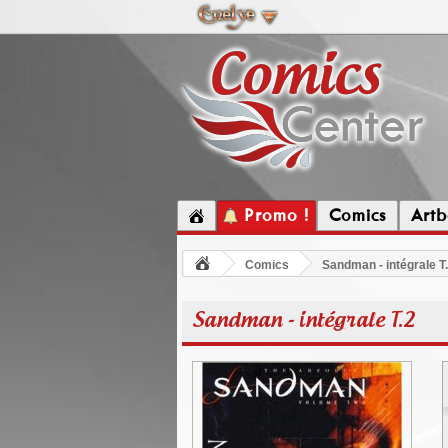
Promo !
Comics
Artb
Comics
Sandman - intégrale T
Sandman - intégrale T.2