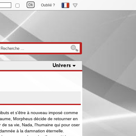
Oublié ?
Univers
tributs et s'être à nouveau imposé comme
yaume, Morpheus décide de retourner en
r de sa vie, Nada, l'humaine qui pour oser
ndamnée à la damnation éternelle.