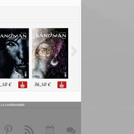
,50 €
36,50 €
La confidentialité