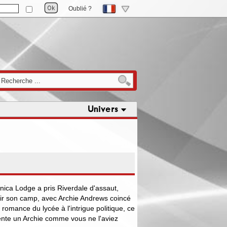
Oublié ?
Univers
onica Lodge a pris Riverdale d'assaut,
sir son camp, avec Archie Andrews coincé
a romance du lycée à l'intrigue politique, ce
nte un Archie comme vous ne l'aviez