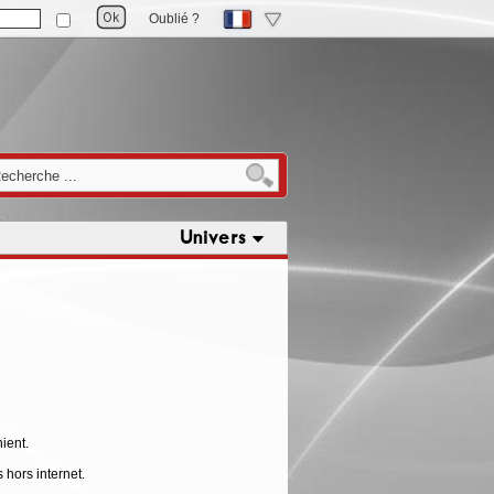
Oublié ?
Univers
ient.
 hors internet.