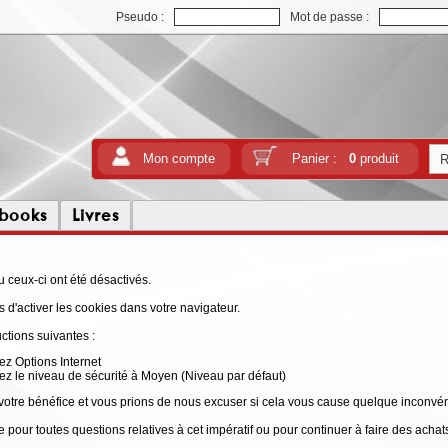
Pseudo :
Mot de passe :
Mon compte
Panier :
0
produit
tbooks
Livres
 ceux-ci ont été désactivés.
 d'activer les cookies dans votre navigateur.
uctions suivantes :
ez Options Internet
rez le niveau de sécurité à Moyen (Niveau par défaut)
votre bénéfice et vous prions de nous excuser si cela vous cause quelque inconvén
 pour toutes questions relatives à cet impératif ou pour continuer à faire des achats