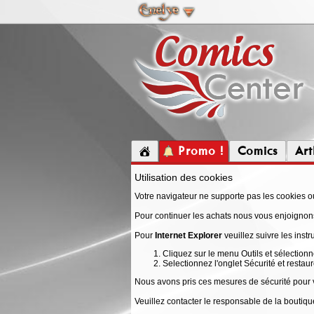
Promo !
Comics
Ar
Utilisation des cookies
Votre navigateur ne supporte pas les cookies ou
Pour continuer les achats nous vous enjoignons
Pour
Internet Explorer
veuillez suivre les instr
Cliquez sur le menu Outils et sélectionn
Selectionnez l'onglet Sécurité et restau
Nous avons pris ces mesures de sécurité pour 
Veuillez contacter le responsable de la boutique